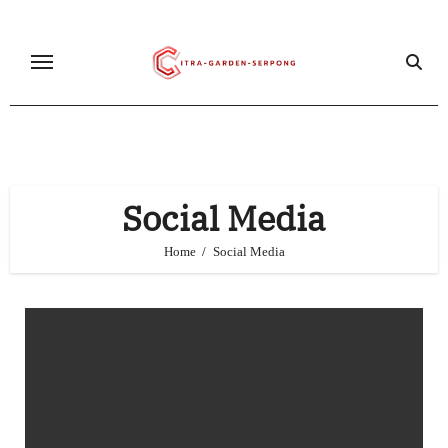
Skip
to
content
Social Media
Home
Social Media