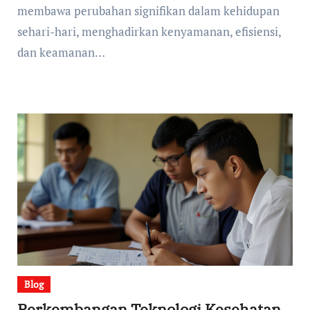
membawa perubahan signifikan dalam kehidupan
sehari-hari, menghadirkan kenyamanan, efisiensi,
dan keamanan…
Blog
Perkembangan Teknologi Kesehatan