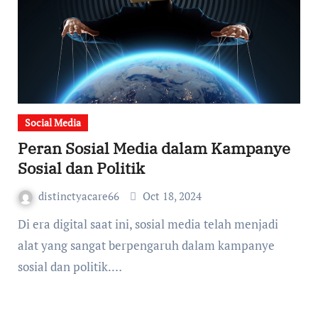
Social Media
Peran Sosial Media dalam Kampanye
Sosial dan Politik
distinctyacare66
Oct 18, 2024
Di era digital saat ini, sosial media telah menjadi
alat yang sangat berpengaruh dalam kampanye
sosial dan politik.…