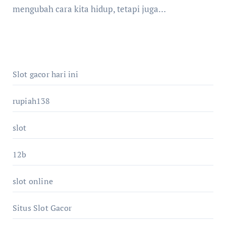
mengubah cara kita hidup, tetapi juga…
Slot gacor hari ini
rupiah138
slot
12b
slot online
Situs Slot Gacor