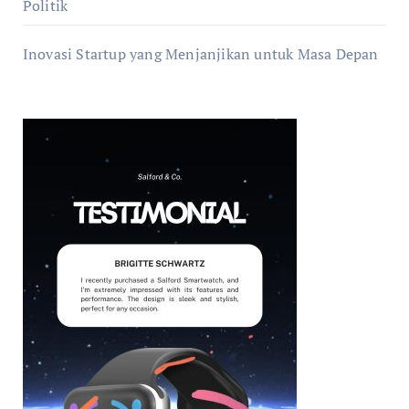
Politik
Inovasi Startup yang Menjanjikan untuk Masa Depan