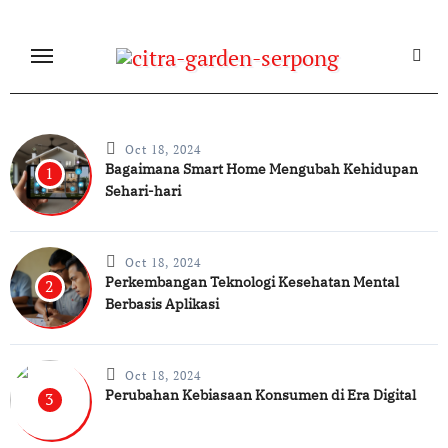
Skip
to
content
Oct 18, 2024
Bagaimana Smart Home Mengubah Kehidupan
1
Sehari-hari
Oct 18, 2024
Perkembangan Teknologi Kesehatan Mental
2
Berbasis Aplikasi
Oct 18, 2024
Perubahan Kebiasaan Konsumen di Era Digital
3